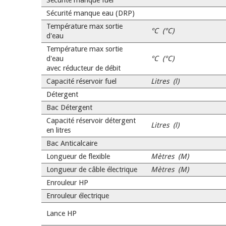
Sécurité manque fuel
Sécurité manque eau (DRP)
Température max sortie
°C (°C)
d'eau
Température max sortie
d'eau
°C (°C)
avec réducteur de débit
Capacité réservoir fuel
Litres (l)
Détergent
Bac Détergent
Capacité réservoir détergent
Litres (l)
en litres
Bac Anticalcaire
Longueur de flexible
Mètres (M)
Longueur de câble électrique
Mètres (M)
Enrouleur HP
Enrouleur électrique
Lance HP