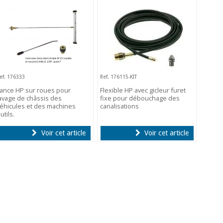
ef. 176333
Ref. 176115-KIT
ance HP sur roues pour
Flexible HP avec gicleur furet
avage de châssis des
fixe pour débouchage des
éhicules et des machines
canalisations
utils.
Voir cet article
Voir cet article