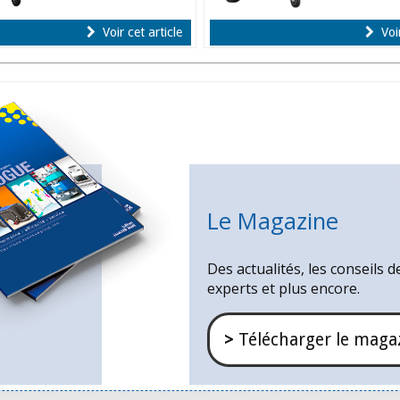
Voir cet article
Voir
Le Magazine
Des actualités, les conseils d
experts et plus encore.
>
Télécharger le maga