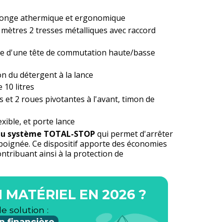
llonge athermique et ergonomique
mètres 2 tresses métalliques avec raccord
ée d'une tête de commutation haute/basse
 du détergent à la lance
 10 litres
 et 2 roues pivotantes à l'avant, timon de
ible, et porte lance
du système TOTAL-STOP
qui permet d'arrêter
a poignée. Ce dispositif apporte des économies
ntribuant ainsi à la protection de
 MATÉRIEL EN 2026 ?
le solution :
n financière