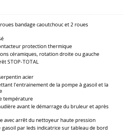
 roues bandage caoutchouc et 2 roues
sé
ontacteur protection thermique
tons céramiques, rotation droite ou gauche
rrêt STOP-TOTAL
serpentin acier
tant l'entrainement de la pompe à gasoil et la
e
e température
udière avant le démarrage du bruleur et après
te avec arrêt du nettoyeur haute pression
asoil par leds indicatrice sur tableau de bord