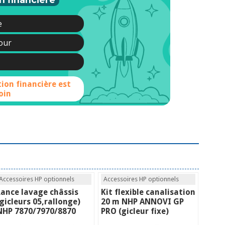
e
jour
tion financière est
oin
Accessoires HP optionnels
Accessoires HP optionnels
Lance lavage châssis
Kit flexible canalisation
(gicleurs 05,rallonge)
20 m NHP ANNOVI GP
NHP 7870/7970/8870
PRO (gicleur fixe)