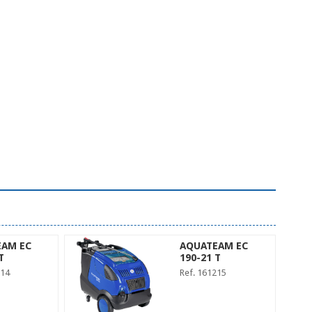
AM EC
AQUATEAM EC
T
190-21 T
214
Ref. 161215