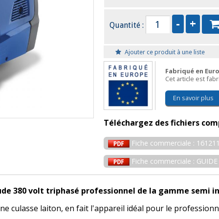
Quantité :
Ajouter ce produit à une liste
Fabriqué en Eur
Cet article est fa
En savoir plus
Téléchargez des fichiers com
Fiche commerciale : 161211
Fiche commerciale : GUI
ude 380 volt triphasé professionnel de la gamme semi 
 culasse laiton, en fait l'appareil idéal pour le professionn