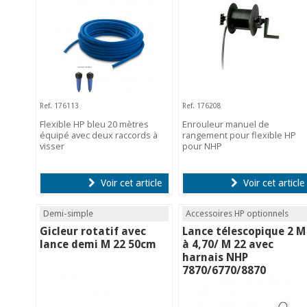
Ref. 176113
Ref. 176208
Flexible HP bleu 20 mètres
Enrouleur manuel de
équipé avec deux raccords à
rangement pour flexible HP
visser
pour NHP
Voir cet article
Voir cet article
Demi-simple
Accessoires HP optionnels
Gicleur rotatif avec
Lance télescopique 2 M
lance demi M 22 50cm
à 4,70/ M 22 avec
harnais NHP
7870/6770/8870