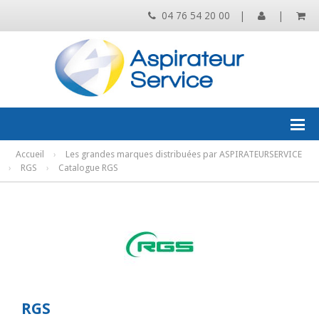
04 76 54 20 00
|
|
Accueil
›
Les grandes marques distribuées par ASPIRATEURSERVICE
›
RGS
›
Catalogue RGS
RGS