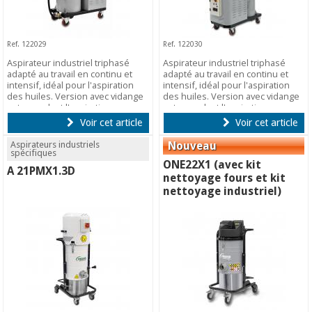
Ref. 122029
Ref. 122030
Aspirateur industriel triphasé
Aspirateur industriel triphasé
adapté au travail en continu et
adapté au travail en continu et
intensif, idéal pour l'aspiration
intensif, idéal pour l'aspiration
des huiles. Version avec vidange
des huiles. Version avec vidange
auto pendant l'aspiration.
auto pendant l'aspiration.
Voir cet article
Voir cet article
Aspirateurs industriels
spécifiques
ONE22X1 (avec kit
A 21PMX1.3D
nettoyage fours et kit
nettoyage industriel)