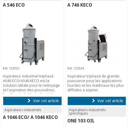
A 546 ECO
A 746 KECO
Ref. 122022
Ref. 122024
Aspirateur industriel triphasé
Aspirateur triphasé de grande
A546 ECO/A546 KECO est la
puissance pour les applications
solution idéale pour le nettoyage
lourdes et les matériaux les plus
et l'aspiration des poussières,
difficiles à aspirer.
liquides et résidus industriels.
Voir cet article
Voir cet article
Aspirateurs industriels
Aspirateurs industriels
spécifiques
A 1046 ECO/ A 1046 KECO
ONE 103 OIL