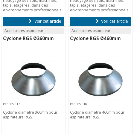
nettoyage des sols, machines,
nettoyage des sols, machines,
tapis, étagères, dans des
tapis, étagères, dans des
environnements professionnels.
environnements professionnels.
Voir cet article
Voir cet article
Accessoires aspirateur
Accessoires aspirateur
Cyclone RGS Ø360mm
Cyclone RGS Ø460mm
Ref. 122017
Ref. 122018
Cyclone diamètre 360mm pour
Cyclone diamètre 460mm pour
aspirateurs RGS.
aspirateurs RGS.