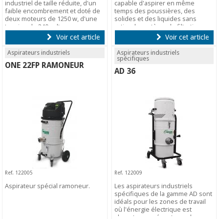
industriel de taille réduite, d'un
capable d'aspirer en même
faible encombrement et doté de
temps des poussières, des
deux moteurs de 1250 w, d'une
solides et des liquides sans
tension de 240 volts
retirer le système de filtration.
Voir cet article
Voir cet article
Aspirateurs industriels
Aspirateurs industriels
spécifiques
ONE 22FP RAMONEUR
AD 36
Ref. 122005
Ref. 122009
Aspirateur spécial ramoneur.
Les aspirateurs industriels
spécifiques de la gamme AD sont
idéals pour les zones de travail
où l'énergie électrique est
absente ou présente un danger.