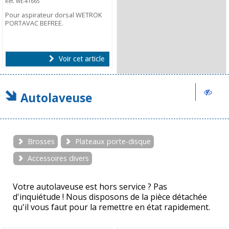
Ref. WE-41665
Pour aspirateur dorsal WETROK
PORTAVAC BEFREE.
Voir cet article
Autolaveuse
Brosses
Plateaux porte-disque
Accessoires divers
Votre autolaveuse est hors service ? Pas
d'inquiétude ! Nous disposons de la pièce détachée
qu'il vous faut pour la remettre en état rapidement.