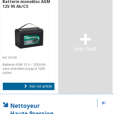
Batterie monobloc AGM
12V 95 Ah/C5
+
voir tout
Ref. 181230
Batterie AGM 12 V – 129,8 Ah,
sans entretien jusqu'à 1200
cycles.
Voir cet article
Nettoyeur
Haute Pression