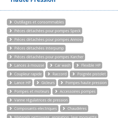
Outillages et consommables
Pièces détachées pour pompes Speck
Pièces détachées pour pompes Annovi
Pièces détachées Interpump
Pièces détachées pour pompes Karcher
Lances à mousse
Car wash
Flexible HP
Coupleur rapide
Raccord
Poignée pistolet
Lance HP
Gicleurs
Pompes haute pression
Pompes et moteurs
Accessoires pompes
Vanne régulatrices de pression
Composants-electriques
Chaudières
Materiels nettoyage, aspiration, lave moquette