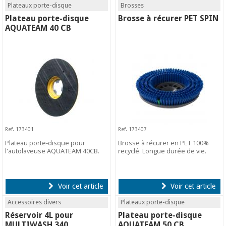
Plateaux porte-disque
Brosses
Plateau porte-disque
Brosse à récurer PET SPIN
AQUATEAM 40 CB
Ref. 173401
Ref. 173407
Plateau porte-disque pour
Brosse à récurer en PET 100%
l'autolaveuse AQUATEAM 40CB.
recyclé. Longue durée de vie.
Voir cet article
Voir cet article
Accessoires divers
Plateaux porte-disque
Réservoir 4L pour
Plateau porte-disque
MULTIWASH 340
AQUATEAM 50 CB