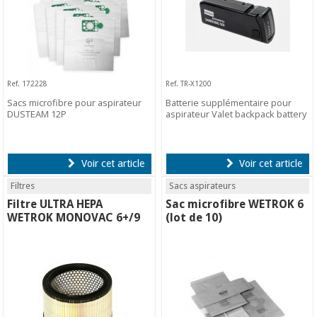
Ref. 172228
Ref. TR-X1200
Sacs microfibre pour aspirateur
Batterie supplémentaire pour
DUSTEAM 12P
aspirateur Valet backpack battery
Voir cet article
Voir cet article
Filtres
Sacs aspirateurs
Filtre ULTRA HEPA
Sac microfibre WETROK 6
WETROK MONOVAC 6+/9
(lot de 10)