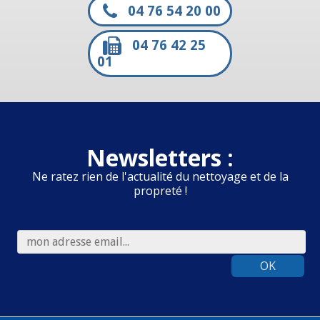
04 76 54 20 00
04 76 42 25
01
Newsletters :
Ne ratez rien de l'actualité du nettoyage et de la
propreté !
OK