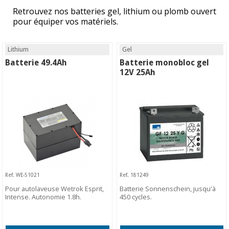
Retrouvez nos batteries gel, lithium ou plomb ouvert
pour équiper vos matériels.
Lithium
Gel
Batterie 49.4Ah
Batterie monobloc gel
12V 25Ah
Ref. WE-51021
Ref. 181249
Pour autolaveuse Wetrok Esprit,
Batterie Sonnenschein, jusqu'à
Intense. Autonomie 1.8h.
450 cycles.