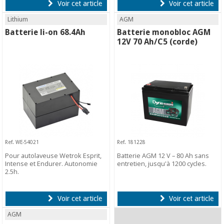
Voir cet article
Voir cet article
Lithium
AGM
Batterie li-on 68.4Ah
Batterie monobloc AGM
12V 70 Ah/C5 (corde)
Ref. WE-54021
Ref. 181228
Pour autolaveuse Wetrok Esprit,
Batterie AGM 12 V – 80 Ah sans
Intense et Endurer. Autonomie
entretien, jusqu'à 1200 cycles.
2.5h.
Voir cet article
Voir cet article
AGM