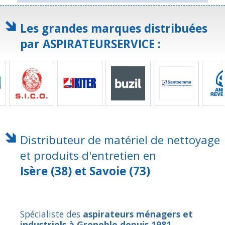
Les grandes marques distribuées
par ASPIRATEURSERVICE :
Distributeur de matériel de nettoyage
et produits d'entretien en
Isère (38) et Savoie (73)
Spécialiste des
aspirateurs ménagers et
industriels à Grenoble depuis 1981
,