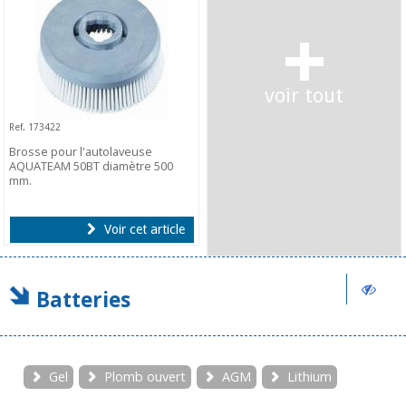
+
voir tout
Ref. 173422
Brosse pour l'autolaveuse
AQUATEAM 50BT diamètre 500
mm.
Voir cet article
Batteries
Gel
Plomb ouvert
AGM
Lithium