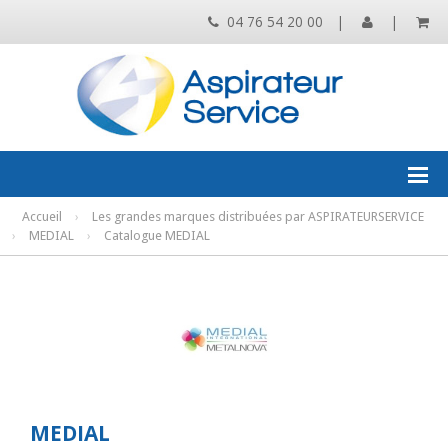
04 76 54 20 00
|
|
Accueil
›
Les grandes marques distribuées par ASPIRATEURSERVICE
›
MEDIAL
›
Catalogue MEDIAL
MEDIAL