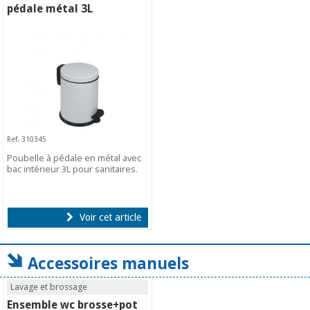
pédale métal 3L
Ref. 310345
Poubelle à pédale en métal avec
bac intérieur 3L pour sanitaires.
Voir cet article
Accessoires manuels
Lavage et brossage
Ensemble wc brosse+pot