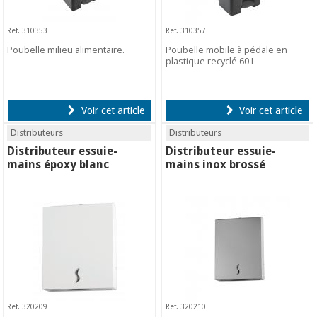
Ref. 310353
Ref. 310357
Poubelle milieu alimentaire.
Poubelle mobile à pédale en
plastique recyclé 60 L
Voir cet article
Voir cet article
Distributeurs
Distributeurs
Distributeur essuie-
Distributeur essuie-
mains époxy blanc
mains inox brossé
Ref. 320209
Ref. 320210