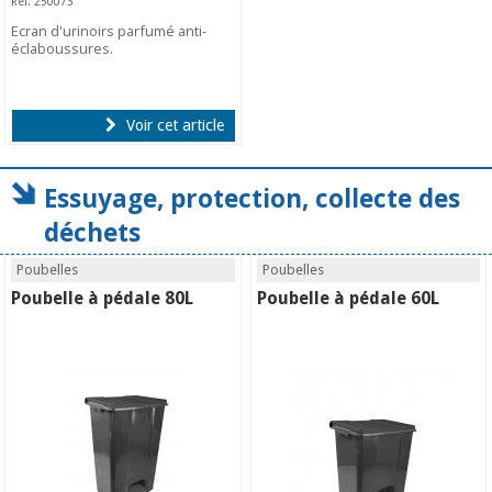
Ref. 250073
Ecran d'urinoirs parfumé anti-
éclaboussures.
Voir cet article
Essuyage, protection, collecte des
déchets
Poubelles
Poubelles
Poubelle à pédale 80L
Poubelle à pédale 60L