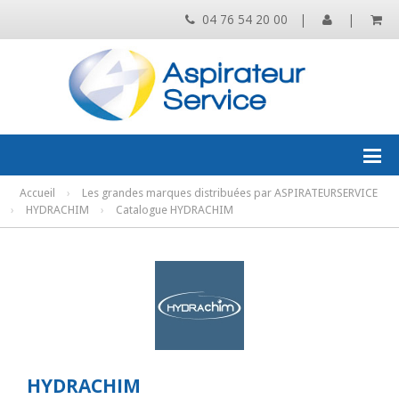
04 76 54 20 00
|
|
Accueil
›
Les grandes marques distribuées par ASPIRATEURSERVICE
›
HYDRACHIM
›
Catalogue HYDRACHIM
HYDRACHIM