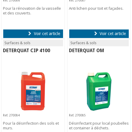
Ref. 270086
Ref. 270087
Pour la rénovation de la vaisselle
Anti lichen pour toit et façades.
et des couverts.
Voir cet article
Voir cet article
Surfaces & sols
Surfaces & sols
DETERQUAT CIP 4100
DETERQUAT OM
Ref. 270084
Ref. 270085
Pour la désinfection des sols et
Désinfectant pour local poubelles
murs.
et container à déchets.