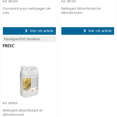
Ref. 280104
Ref. 280105
Concentré pour nettoyages de
Nettoyant désinfectant et
sols.
désodorisant.
Voir cet article
Voir cet article
Plastiques/PVC/linoléum
FRESC
Ref. 280009
Nettoyant désinfectant et
désodorisant.