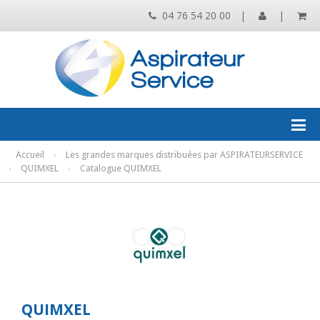
04 76 54 20 00
|
|
Accueil
›
Les grandes marques distribuées par ASPIRATEURSERVICE
›
QUIMXEL
›
Catalogue QUIMXEL
QUIMXEL