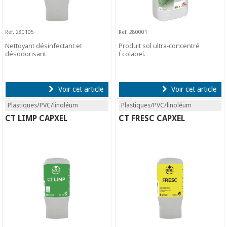
Ref. 280105
Ref. 280001
Nettoyant désinfectant et
Produit sol ultra-concentré
désodorisant.
Écolabel.
Voir cet article
Voir cet article
Plastiques/PVC/linoléum
Plastiques/PVC/linoléum
CT LIMP CAPXEL
CT FRESC CAPXEL