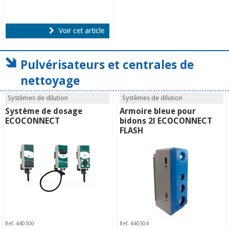
Voir cet article
Pulvérisateurs et centrales de
nettoyage
Systèmes de dilution
Systèmes de dilution
Système de dosage
Armoire bleue pour
ECOCONNECT
bidons 2l ECOCONNECT
FLASH
Ref. 440300
Ref. 440304