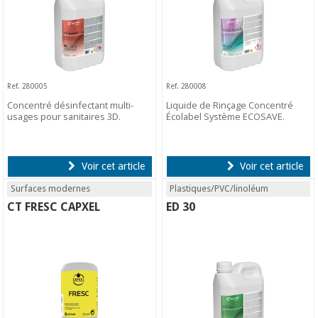
Ref. 280005
Ref. 280008
Concentré désinfectant multi-
Liquide de Rinçage Concentré
usages pour sanitaires 3D.
Écolabel Système ECOSAVE.
Voir cet article
Voir cet article
Surfaces modernes
Plastiques/PVC/linoléum
CT FRESC CAPXEL
ED 30