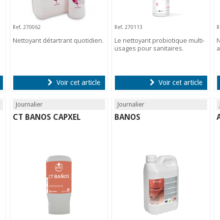
Ref. 270062
Ref. 270113
R
Nettoyant détartrant quotidien.
Le nettoyant probiotique multi-
N
usages pour sanitaires.
a
Voir cet article
Voir cet article
Journalier
Journalier
CT BANOS CAPXEL
BANOS