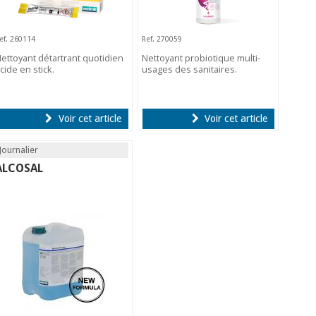
ef. 260114
Ref. 270059
ettoyant détartrant quotidien
Nettoyant probiotique multi-
cide en stick.
usages des sanitaires.
Voir cet article
Voir cet article
Journalier
ALCOSAL