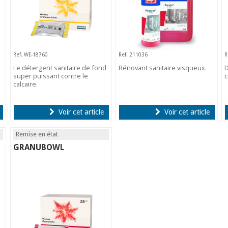
Ref. WE-18760
Ref. 211036
R
Le détergent sanitaire de fond
Rénovant sanitaire visqueux.
D
super puissant contre le
c
calcaire.
Voir cet article
Voir cet article
Remise en état
GRANUBOWL