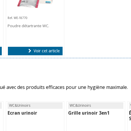
Ref. WE-18770
Poudre détartrante WC.
Voir cet article
tué avec des produits efficaces pour une hygiène maximale.
WC&Urinoirs
WC&Urinoirs
Ecran urinoir
Grille urinoir 3en1