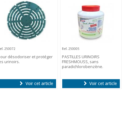
ef. 250072
Ref. 250005
our désodoriser et protéger
PASTILLES URINOIRS
es urinoirs.
FRESHMOUSS, sans
paradichlorobenzène.
Voir cet article
Voir cet article