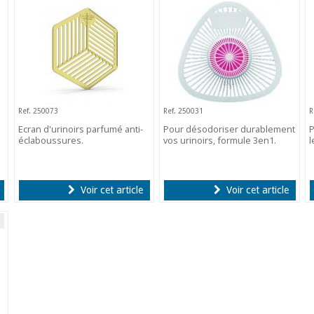
Ref. 250073
Ref. 250031
R
Ecran d'urinoirs parfumé anti-
Pour désodoriser durablement
P
éclaboussures.
vos urinoirs, formule 3en1.
l
Voir cet article
Voir cet article