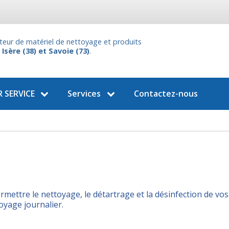
uteur de matériel de nettoyage et produits
n
Isère (38) et Savoie (73)
.
 SERVICE
Services
Contactez-nous
ermettre le nettoyage, le détartrage et la désinfection de v
oyage journalier.