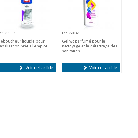
ef. 211113
Ref. 250046
éboucheur liquide pour
Gel wc parfumé pour le
analisation prêt à l'emploi.
nettoyage et le détartrage des
sanitaires.
Voir cet article
Voir cet article