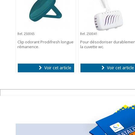
Ref. 250065
Ref. 250041
Clip odorant Prodifresh longue
Pour désodoriser durablemen
rémanence.
la cuvette wc.
Voir cet article
Voir cet article