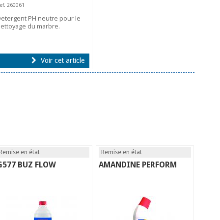
ef. 260061
etergent PH neutre pour le
ettoyage du marbre.
Voir cet article
Remise en état
Remise en état
G577 BUZ FLOW
AMANDINE PERFORM