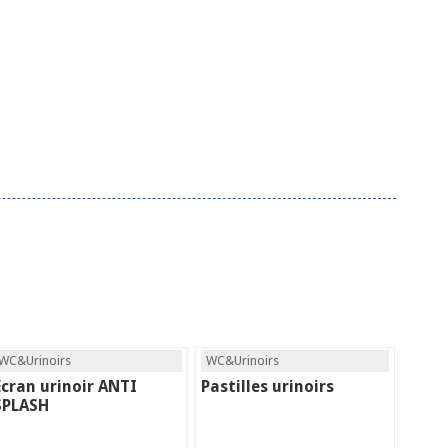
WC&Urinoirs
WC&Urinoirs
Écran urinoir ANTI
Pastilles urinoirs
SPLASH